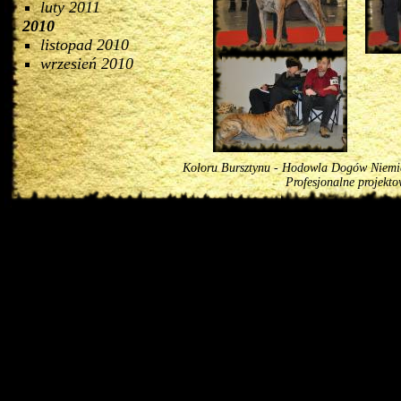
luty 2011
2010
listopad 2010
wrzesień 2010
Koloru Bursztynu - Hodowla Dogów Niemiec
Profesjonalne projekt