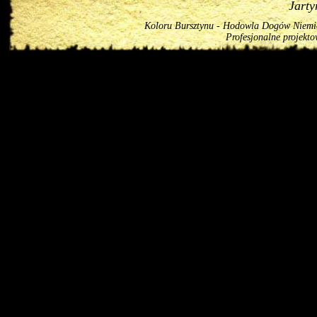
Jart
Koloru Bursztynu - Hodowla Dogów Niemiec
Profesjonalne projekt