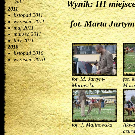
Wynik: III miejsc
2012
2011
listopad 2011
wrzesień 2011
fot. Marta Jart
maj 2011
marzec 2011
luty 2011
2010
listopad 2010
wrzesień 2010
fot. M. Jartym-
fot. 
Morawska
Mora
fot. J. Malinowska
Akwa
azura